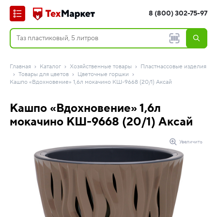
8 (800) 302-75-97
Главная
Каталог
Хозяйственные товары
Пластмассовые изделия
Товары для цветов
Цветочные горшки
Кашпо «Вдохновение» 1,6л мокачино КШ-9668 (20/1) Аксай
Кашпо «Вдохновение» 1,6л
мокачино КШ-9668 (20/1) Аксай
Увеличить