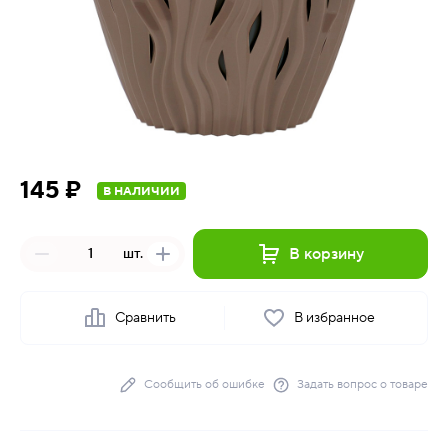
145 ₽
В НАЛИЧИИ
В корзину
шт.
Сравнить
В избранное
Сообщить об ошибке
Задать вопрос о товаре