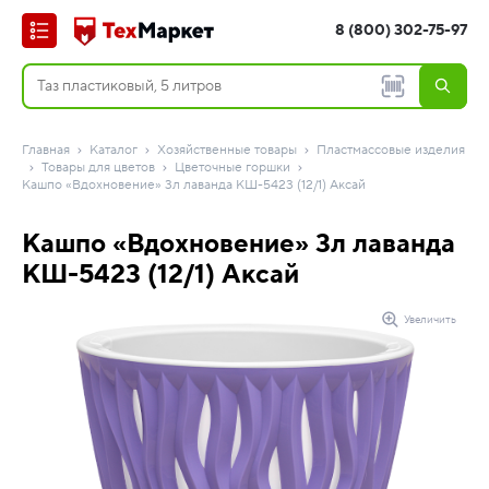
8 (800) 302-75-97
Главная
Каталог
Хозяйственные товары
Пластмассовые изделия
Товары для цветов
Цветочные горшки
Кашпо «Вдохновение» 3л лаванда КШ-5423 (12/1) Аксай
Кашпо «Вдохновение» 3л лаванда
КШ-5423 (12/1) Аксай
Увеличить