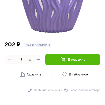
202 ₽
НЕТ В НАЛИЧИИ
В корзину
шт.
Сравнить
В избранное
Сообщить об ошибке
Задать вопрос о товаре