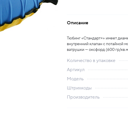
Описание
Тюбинг «Стандарт+» имеет диаме
внутренний клапан с потайной м
ватрушки — оксфорд (600 гр/кв.м)
Количество в упаковке
Артикул
Модель
Штрихкоды
Производитель