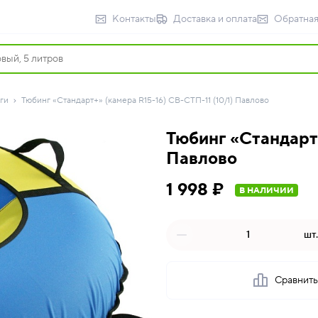
Контакты
Доставка и оплата
Обратная
ги
Тюбинг «Стандарт+» (камера R15-16) СВ-СТП-11 (10/1) Павлово
Тюбинг «Стандарт+
Павлово
1 998 ₽
В НАЛИЧИИ
шт.
Сравнит