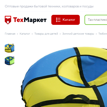
Оптовые продажи бытовой техники, хозтоваров и посуды
Каталог
Главная
Каталог
Товары для детей
Зимний детские товары
Тюбин