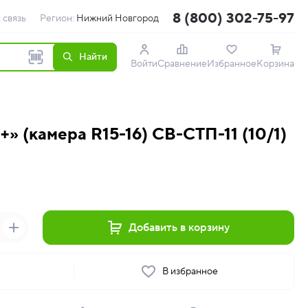
8 (800) 302-75-97
 связь
Регион:
Нижний Новгород
Найти
Войти
Сравнение
Избранное
Корзина
» (камера R15-16) СВ-СТП-11 (10/1)
Добавить в корзину
ь
В избранное