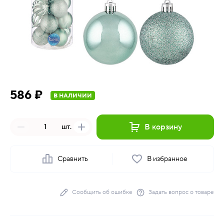
586 ₽
В НАЛИЧИИ
В корзину
шт.
Сравнить
В избранное
Сообщить об ошибке
Задать вопрос о товаре