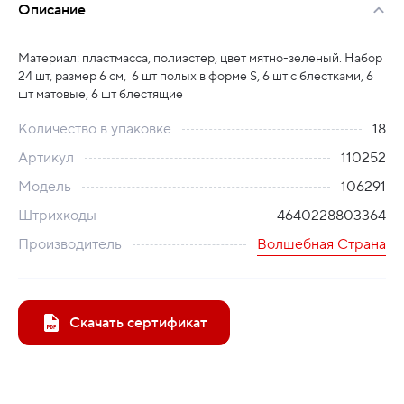
Описание
Материал: пластмасса, полиэстер, цвет мятно-зеленый. Набор
24 шт, размер 6 см, 6 шт полых в форме S, 6 шт с блестками, 6
шт матовые, 6 шт блестящие
Количество в упаковке
18
Артикул
110252
Модель
106291
Штрихкоды
4640228803364
Производитель
Волшебная Страна
Скачать сертификат