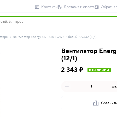
Контакты
Доставка и оплата
Обратная
яторы
Вентилятор Energy EN-1665 TOWER, белый 109632 (12/1)
Вентилятор Energ
(12/1)
2 343 ₽
В НАЛИЧИИ
шт.
Сравнит