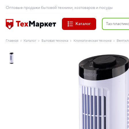
Оптовые продажи бытовой техники, хозтоваров и посуды
Каталог
Главная
Каталог
Бытовая техника
Климатическая техника
Вентил