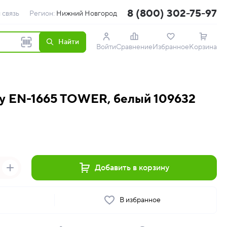
8 (800) 302-75-97
 связь
Регион:
Нижний Новгород
Найти
Войти
Сравнение
Избранное
Корзина
y EN-1665 TOWER, белый 109632
Добавить в корзину
ь
В избранное