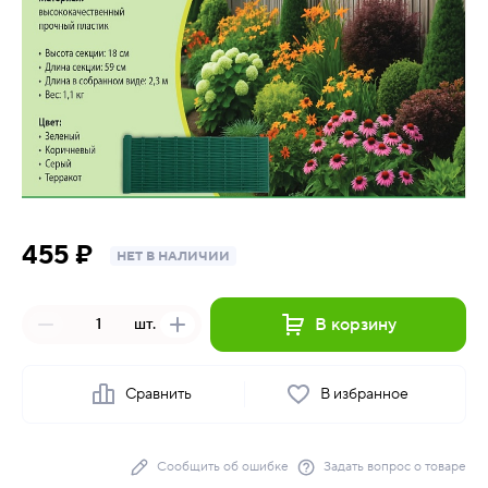
455 ₽
НЕТ В НАЛИЧИИ
В корзину
шт.
Сравнить
В избранное
Сообщить об ошибке
Задать вопрос о товаре