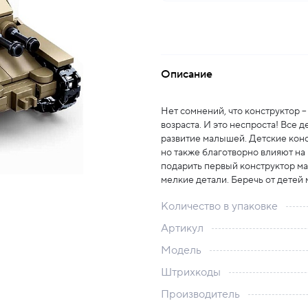
Описание
Нет сомнений, что конструктор 
возраста. И это неспроста! Все 
развитие малышей. Детские конс
но также благотворно влияют на 
подарить первый конструктор м
мелкие детали. Беречь от детей 
Количество в упаковке
Артикул
Модель
Штрихкоды
Производитель