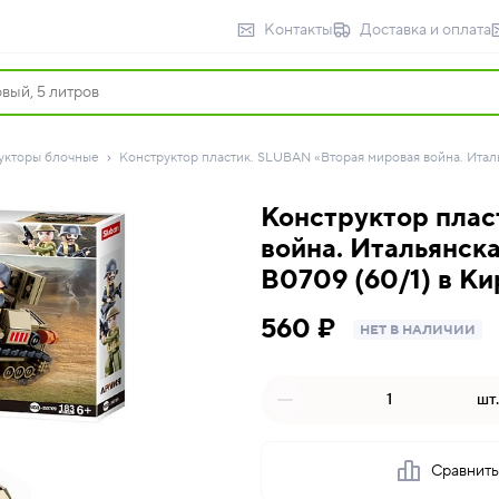
Контакты
Доставка и оплата
укторы блочные
Конструктор пластик. SLUBAN «Вторая мировая война. Италья
Конструктор плас
война. Итальянска
B0709 (60/1) в К
560 ₽
НЕТ В НАЛИЧИИ
шт.
Сравнит