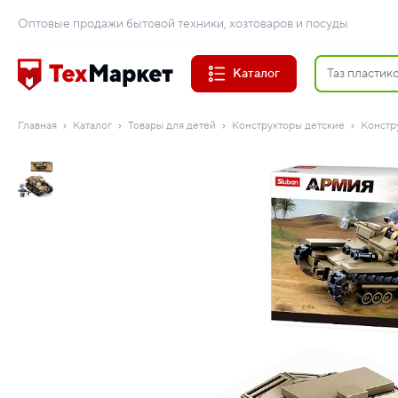
Оптовые продажи бытовой техники, хозтоваров и посуды
Каталог
Главная
Каталог
Товары для детей
Конструкторы детские
Констр