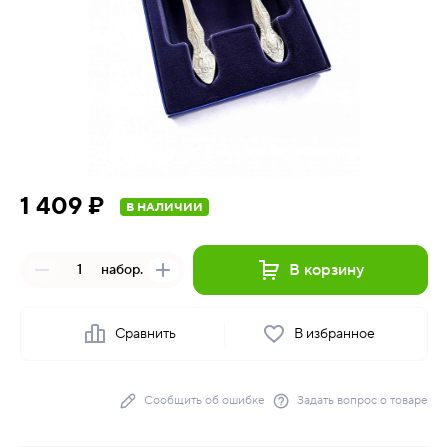
1 409 ₽
В НАЛИЧИИ
В корзину
набор.
Сравнить
В избранное
Сообщить об ошибке
Задать вопрос о товаре