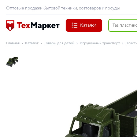
Оптовые продажи бытовой техники, хозтоваров и посуды
Каталог
Главная
Каталог
Товары для детей
Игрушечный транспорт
Пласт