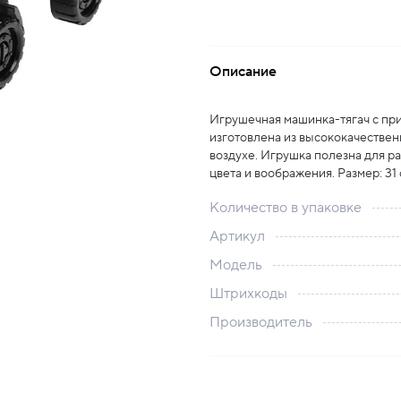
Описание
Игрушечная машинка-тягач с пр
изготовлена из высококачествен
воздухе. Игрушка полезна для р
цвета и воображения. Размер: 31 
Количество в упаковке
Артикул
Модель
Штрихкоды
Производитель