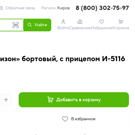
8 (800) 302-75-97
Обратная связь
Регион:
Киров
Найти
Войти
Сравнение
Избранное
Корзина
изон» бортовый, с прицепом И-5116
Добавить в корзину
ь
В избранное