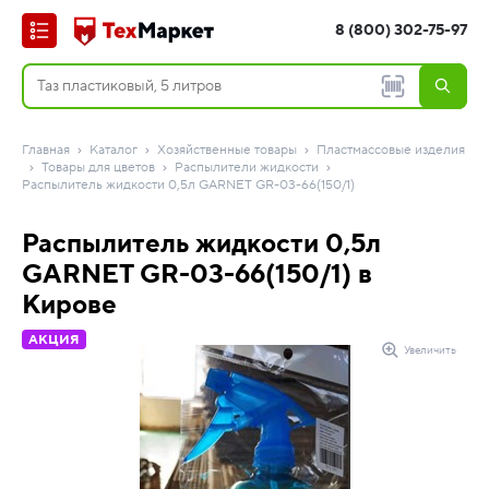
8 (800) 302-75-97
Главная
Каталог
Хозяйственные товары
Пластмассовые изделия
Товары для цветов
Распылители жидкости
Распылитель жидкости 0,5л GARNET GR-03-66(150/1)
Распылитель жидкости 0,5л
GARNET GR-03-66(150/1) в
Кирове
АКЦИЯ
Увеличить