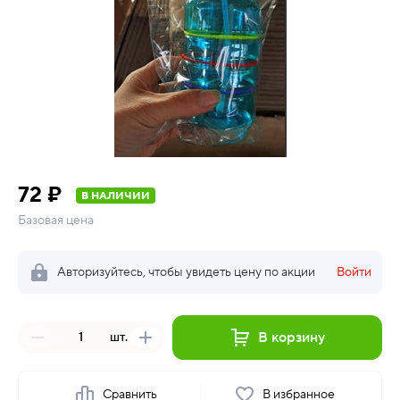
72 ₽
В НАЛИЧИИ
Базовая цена
Авторизуйтесь, чтобы увидеть цену по акции
Войти
В корзину
шт.
Сравнить
В избранное