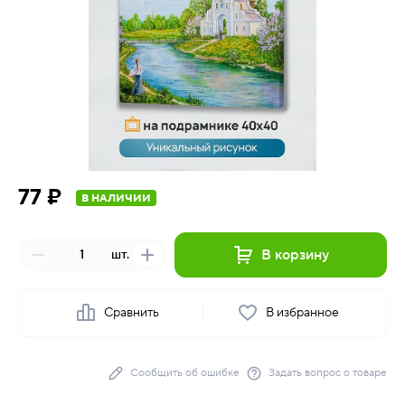
77 ₽
В НАЛИЧИИ
В корзину
шт.
Сравнить
В избранное
Сообщить об ошибке
Задать вопрос о товаре