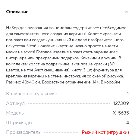
Описание
Набор для рисования по номерам содержит все необходимое
для самостоятельного создания картины! Холст с красками
поможет вам создать уникальный шедевр изобразительного
искусства. Чтобы оживить картину, нужно просто нанести
мазки на эскиз! Готовое изделие может стать украшением
интерьера или прекрасным подарком близким и друзьям. В
комплекте: холст на подрамнике, акриловые краски (30
цветов, не требуют смешивания), кисти 3 шт, фурнитура для
крепления картины на стене, инструкция со схемой рисунка.
Размер: 40х40 см. Возрастное ограничение: 14+. В коробке.
Количество в упаковке
1
Артикул
127309
Модель
Х-5635
Штрихкоды
4
Производитель
Рыжий кот (игрушки)