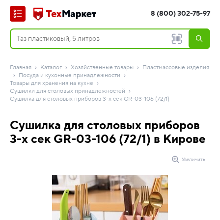
8 (800) 302-75-97
Главная
Каталог
Хозяйственные товары
Пластмассовые изделия
Посуда и кухонные принадлежности
Товары для хранения на кухне
Сушилки для столовых принадлежностей
Сушилка для столовых приборов 3-х сек GR-03-106 (72/1)
Сушилка для столовых приборов
3-х сек GR-03-106 (72/1) в Кирове
Увеличить