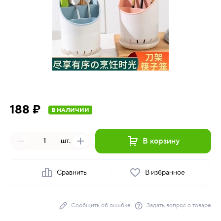
188 ₽
В НАЛИЧИИ
В корзину
шт.
Сравнить
В избранное
Сообщить об ошибке
Задать вопрос о товаре