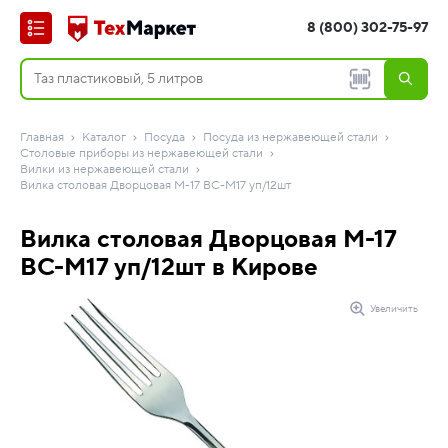
8 (800) 302-75-97
Главная
Каталог
Посуда
Посуда из нержавеющей стали
Столовые приборы из нержавеющей стали
Вилки из нержавеющей стали
Вилка столовая Дворцовая М-17 ВС-М17 уп/12шт
Вилка столовая Дворцовая М-17
ВС-М17 уп/12шт в Кирове
Увеличить