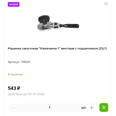
АКЦИЯ
Машинка закаточная "Ижевчанка-1" винтовая с подшипником (25/1)
Артикул: 118001
В наличии
543 ₽
Действует до 02.09.2026
шт.