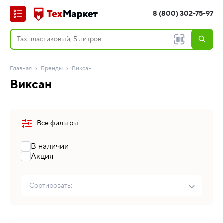
8 (800) 302-75-97
Главная
Бренды
Виксан
Виксан
Все фильтры
В наличии
Акция
Сортировать: