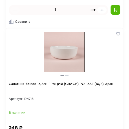
шт.
Сравнить
Салатник-блюдо 16,5см ГРАЦИЯ (GRACE) PO-165F (16/4) Иран
Артикул: 124713
В наличии
248 ₽