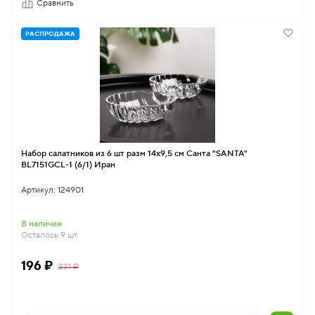
Сравнить
РАСПРОДАЖА
Набор салатников из 6 шт разм 14x9,5 см Санта "SANTA"
BL7151GCL-1 (6/1) Иран
Артикул: 124901
В наличии
Осталось 9 шт.
196 ₽
231 ₽