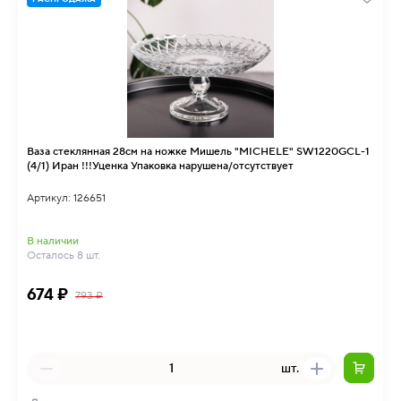
Ваза стеклянная 28см на ножке Мишель "MICHELE" SW1220GCL-1
(4/1) Иран !!!Уценка Упаковка нарушена/отсутствует
Артикул: 126651
В наличии
Осталось 8 шт.
674 ₽
793 ₽
шт.