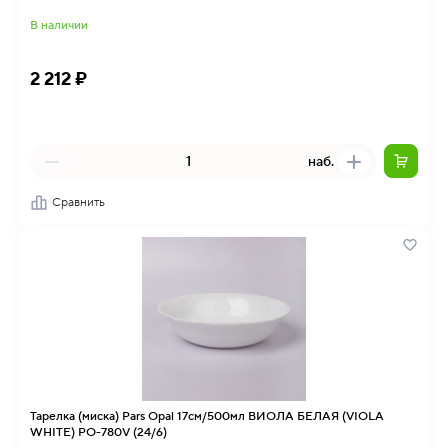
В наличии
2 212 ₽
наб.
Сравнить
Тарелка (миска) Pars Opal 17см/500мл ВИОЛА БЕЛАЯ (VIOLA
WHITE) PO-780V (24/6)