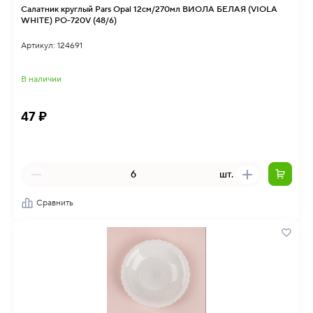
Салатник круглый Pars Opal 12см/270мл ВИОЛА БЕЛАЯ (VIOLA
WHITE) PO-720V (48/6)
Артикул: 124691
В наличии
47 ₽
шт.
Сравнить