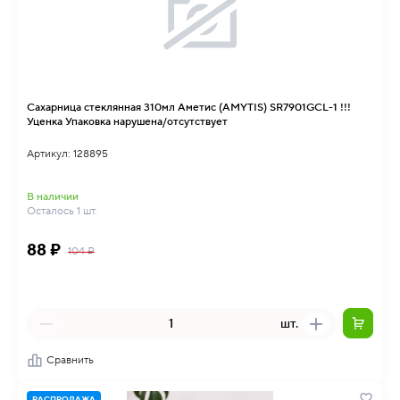
Сахарница стеклянная 310мл Аметис (AMYTIS) SR7901GCL-1 !!!
Уценка Упаковка нарушена/отсутствует
Артикул: 128895
В наличии
Осталось 1 шт.
88 ₽
104 ₽
шт.
Сравнить
РАСПРОДАЖА