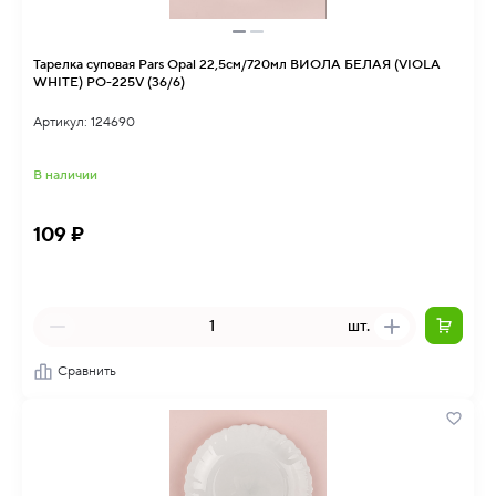
Тарелка суповая Pars Opal 22,5см/720мл ВИОЛА БЕЛАЯ (VIOLA
WHITE) PO-225V (36/6)
Артикул: 124690
В наличии
109 ₽
шт.
Сравнить