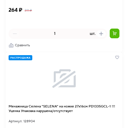
264 ₽
311 ₽
шт.
Сравнить
РАСПРОДАЖА
Менажница Селена "SELENA" на ножке 27х16см PD1335GCL-1 !!!
Уценка Упаковка нарушена/отсутствует
Артикул: 128904