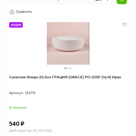
Сравнить
АКЦИЯ
Салатник-блюдо 20,5см ГРАЦИЯ (GRACE) PO-205F (16/4) Иран
Артикул: 124715
В наличии
540 ₽
Действует до 26.08.2026