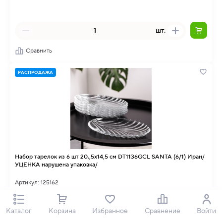
шт.
Сравнить
РАСПРОДАЖА
Набор тарелок из 6 шт 20.,5х14,5 см DT1136GCL SANTA (6/1) Иран/
УЦЕНКА нарушена упаковка/
Артикул: 125162
В наличии
Каталог
Корзина
Избранное
Сравнение
Войти
Осталось 8 шт.