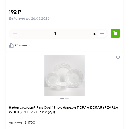
192 ₽
Действует до 26.08.2026
шт.
Сравнить
Набор столовый Pars Opal 19пр с блюдом ПЕРЛА БЕЛАЯ (PEARLA
WHITE) PO-19SD-P ИУ (2/1)
Артикул: 124700