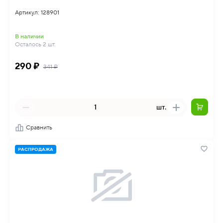
Артикул: 128901
В наличии
Осталось 2 шт.
290 ₽
341 ₽
шт.
Сравнить
РАСПРОДАЖА