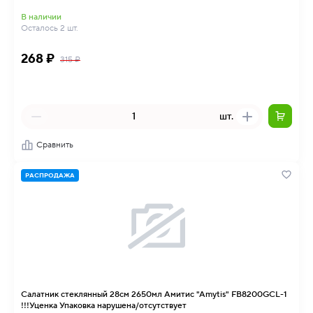
В наличии
Осталось 2 шт.
268 ₽
315 ₽
шт.
Сравнить
РАСПРОДАЖА
Салатник стеклянный 28см 2650мл Амитис "Amytis" FB8200GCL-1
!!!Уценка Упаковка нарушена/отсутствует