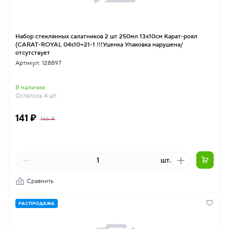
Набор стеклянных салатников 2 шт 250мл 13х10см Карат-роял
(CARAT-ROYAL 04s10+21-1 !!!Уценка Упаковка нарушена/
отсутствует
Артикул: 128897
В наличии
Осталось 4 шт.
141 ₽
166 ₽
шт.
Сравнить
РАСПРОДАЖА