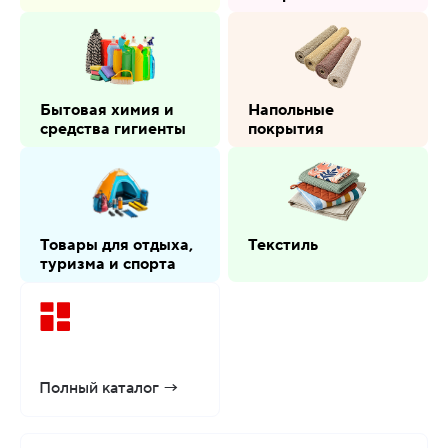
Бытовая химия и
Напольные
средства гигиенты
покрытия
Товары для отдыха,
Текстиль
туризма и спорта
Полный
каталог →