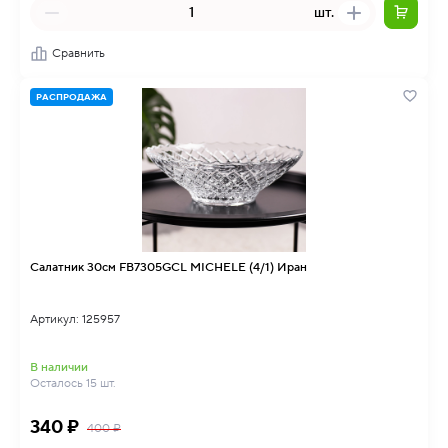
шт.
Сравнить
РАСПРОДАЖА
Салатник 30см FB7305GCL MICHELE (4/1) Иран
Артикул: 125957
В наличии
Осталось 15 шт.
340 ₽
400 ₽