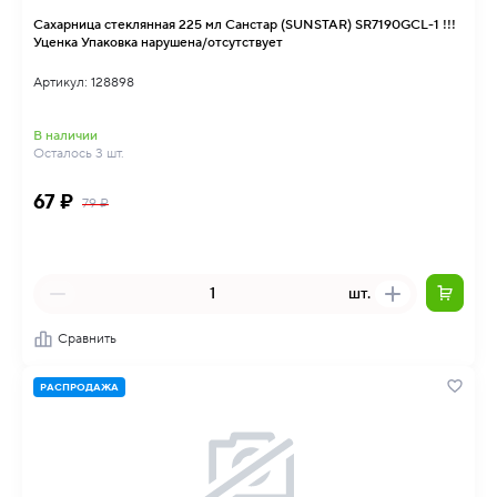
Сахарница стеклянная 225 мл Санстар (SUNSTAR) SR7190GCL-1 !!!
Уценка Упаковка нарушена/отсутствует
Артикул: 128898
В наличии
Осталось 3 шт.
67 ₽
79 ₽
шт.
Сравнить
РАСПРОДАЖА