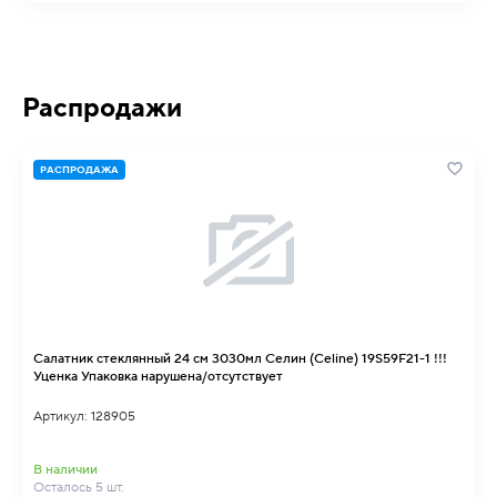
Распродажи
РАСПРОДАЖА
Салатник стеклянный 24 см 3030мл Селин (Celine) 19S59F21-1 !!!
Уценка Упаковка нарушена/отсутствует
Артикул: 128905
В наличии
Осталось 5 шт.