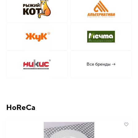
Все бренды →
HoReCa