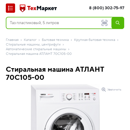
8 (800) 302-75-97
Главная
Каталог
Бытовая техника
Крупная бытовая техника
Стиральные машины, центрифуги
Автоматические стиральные машины
Стиральная машина АТЛАНТ 70С105-00
Стиральная машина АТЛАНТ
70С105-00
Увеличить