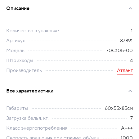
Описание
Количество в упаковке
1
Артикул
87891
Модель
70С105-00
Штрихкоды
4
Производитель
Атлант
Все характеристики
Габариты
60x55x85см
Загрузка белья, кг.
7
Класс энергопотребления
А+++
Скорость вращения при отжиме, об/мин
1000