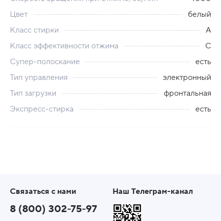
Цвет
белый
Класс стирки
A
Класс эффективности отжима
C
Супер-полоскание
есть
Тип управления
электронный
Тип загрузки
фронтальная
Экспресс-стирка
есть
Связаться с нами
Наш Телеграм-канал
8 (800) 302-75-97