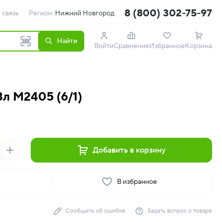
8 (800) 302-75-97
 связь
Регион:
Нижний Новгород
Найти
Войти
Сравнение
Избранное
Корзина
3л М2405 (6/1)
Добавить в корзину
ь
В избранное
Сообщить об ошибке
Задать вопрос о товаре