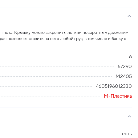
 и гнета. Крышку можно закрепить легким поворотным движеним
рая позволяет ставить на него любой груз, в том числе и банку с
6
57290
М2405
4605196012330
М-Пластика
есть