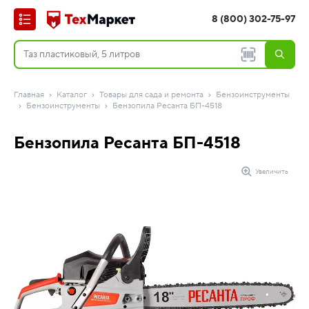
8 (800) 302-75-97
Главная
Каталог
Товары для сада и ремонта
Бензоинструменты
Бензоинструменты
Бензопила Ресанта БП-4518
Бензопила Ресанта БП-4518
Увеличить