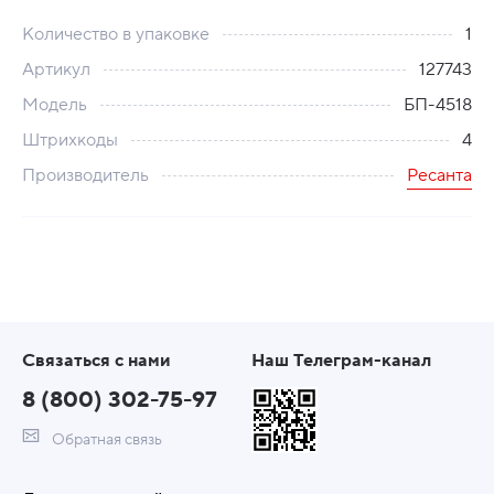
Количество в упаковке
1
Артикул
127743
Модель
БП-4518
Штрихкоды
4
Производитель
Ресанта
Связаться с нами
Наш Телеграм-канал
8 (800) 302-75-97
Обратная связь