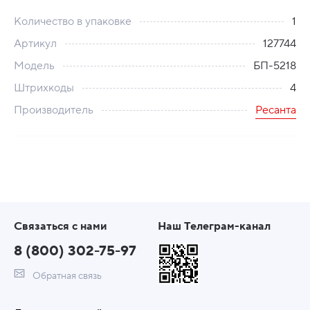
Количество в упаковке
1
Артикул
127744
Модель
БП-5218
Штрихкоды
4
Производитель
Ресанта
Связаться с нами
Наш Телеграм-канал
8 (800) 302-75-97
Обратная связь