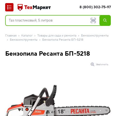
8 (800) 302-75-97
Главная
Каталог
Товары для сада и ремонта
Бензоинструменты
Бензоинструменты
Бензопила Ресанта БП-5218
Бензопила Ресанта БП-5218
Увеличить