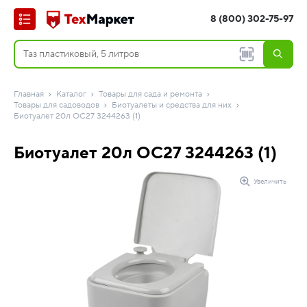
8 (800) 302-75-97
Главная
Каталог
Товары для сада и ремонта
Товары для садоводов
Биотуалеты и средства для них
Биотуалет 20л OC27 3244263 (1)
Биотуалет 20л OC27 3244263 (1)
Увеличить