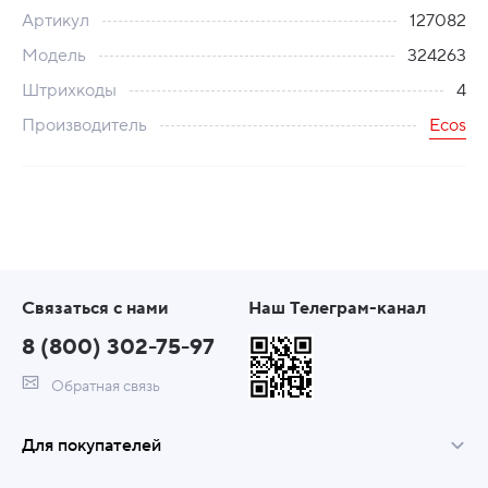
Артикул
127082
Модель
324263
Штрихкоды
4
Производитель
Ecos
Связаться с нами
Наш Телеграм-канал
8 (800) 302-75-97
Обратная связь
Для покупателей