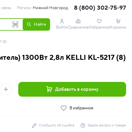
8 (800) 302-75-97
 связь
Регион:
Нижний Новгород
Найти
Войти
Сравнение
Избранное
Корзина
 (8)
тель) 1300Вт 2,8л KELLI KL-5217 (8)
Добавить в корзину
ь
В избранное
Сообщить об ошибке
Задать вопрос о товаре