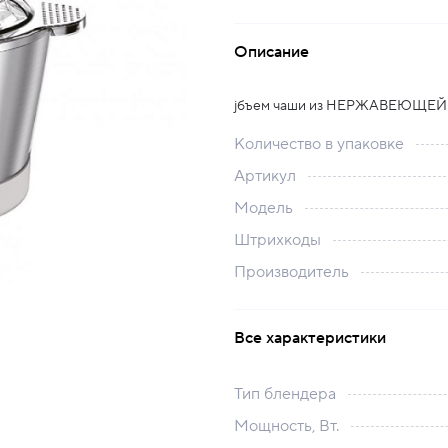
Описание
jбъем чаши из НЕРЖАВЕЮЩЕЙ 
Количество в упаковке
Артикул
Модель
Штрихкоды
Производитель
Все характеристики
Тип блендера
Мощность, Вт.