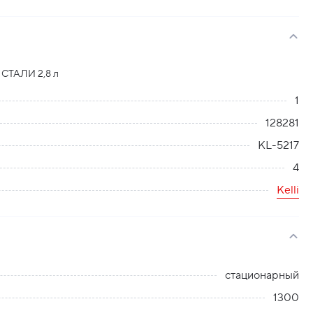
СТАЛИ 2,8 л
1
128281
KL-5217
4
Kelli
стационарный
1300