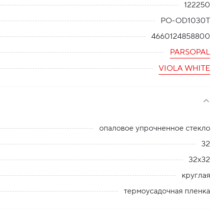
122250
PO-OD1030T
4660124858800
PARSOPAL
VIOLA WHITE
опаловое упрочненное стекло
32
32х32
круглая
термоусадочная пленка