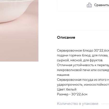
Сравнит
Описание
Сервировочное блюдо 30*22,6см 
подачи горячих блюд: для плова,
сырной, мясной, для фруктов.
Отличная устойчивость к перепад
микроволновой печи или охлажд
машине.
Сервировочная посуда из этого 
ударопрочность, износостойкость
Цвет: белый
Размер - 30*22,6см
Количество в упаковке