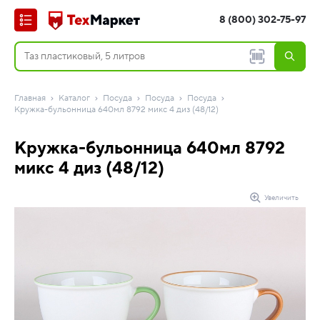
8 (800) 302-75-97
Главная
Каталог
Посуда
Посуда
Посуда
Кружка-бульонница 640мл 8792 микс 4 диз (48/12)
Кружка-бульонница 640мл 8792
микс 4 диз (48/12)
Увеличить