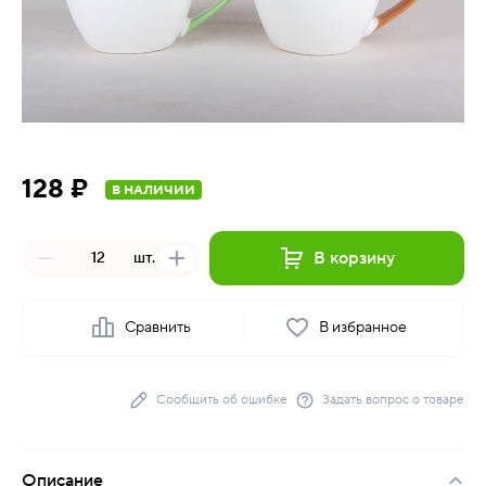
128 ₽
В НАЛИЧИИ
В корзину
шт.
Сравнить
В избранное
Сообщить об ошибке
Задать вопрос о товаре
Описание