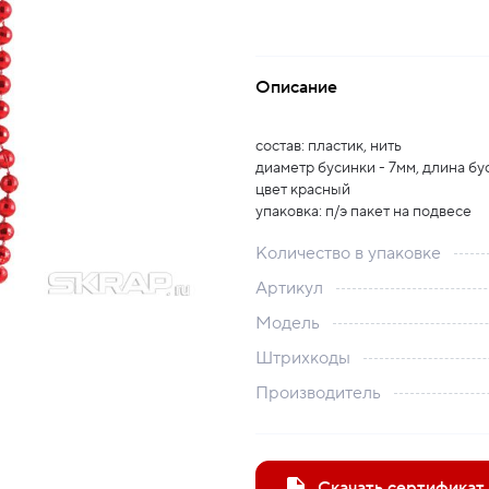
Описание
состав: пластик, нить
диаметр бусинки - 7мм, длина бус
цвет красный
упаковка: п/э пакет на подвесе
Количество в упаковке
Артикул
Модель
Штрихкоды
Производитель
Скачать сертификат