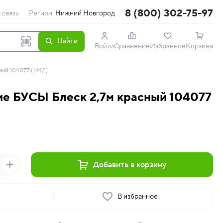
8 (800) 302-75-97
 связь
Регион:
Нижний Новгород
Найти
Войти
Сравнение
Избранное
Корзина
й 104077 (144/1)
е БУСЫ Блеск 2,7м красный 104077
Добавить в корзину
ь
В избранное