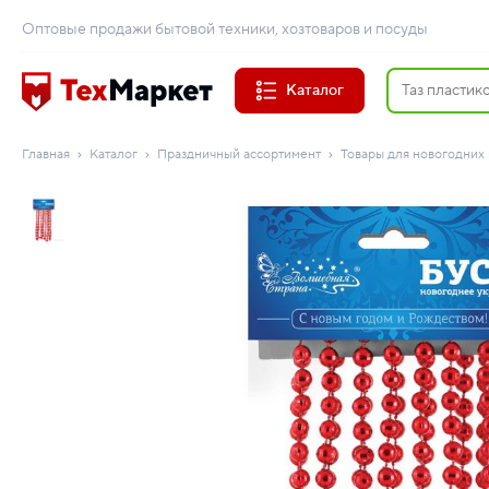
Оптовые продажи бытовой техники, хозтоваров и посуды
Каталог
Главная
Каталог
Праздничный ассортимент
Товары для новогодних