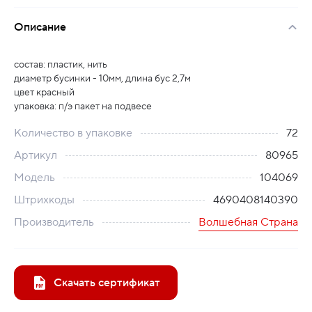
Описание
состав: пластик, нить
диаметр бусинки - 10мм, длина бус 2,7м
цвет красный
упаковка: п/э пакет на подвесе
Количество в упаковке
72
Артикул
80965
Модель
104069
Штрихкоды
4690408140390
Производитель
Волшебная Страна
Скачать сертификат