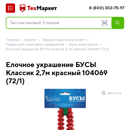
8 (800) 302-75-97
Главная
Каталог
Праздничный ассортимент
Товары для новогодних праздников
Бусы новогодние
Елочное украшение БУСЫ Классик 2,7м красный 104069 (72/1)
Елочное украшение БУСЫ
Классик 2,7м красный 104069
(72/1)
Увеличить