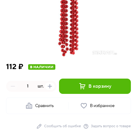
112 ₽
В НАЛИЧИИ
В корзину
шт.
Сравнить
В избранное
Сообщить об ошибке
Задать вопрос о товаре