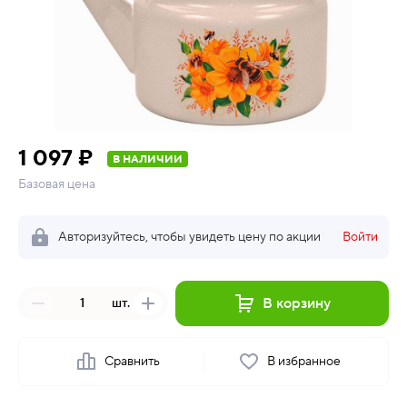
1 097 ₽
В НАЛИЧИИ
Базовая цена
Авторизуйтесь, чтобы увидеть цену по акции
Войти
В корзину
шт.
Сравнить
В избранное