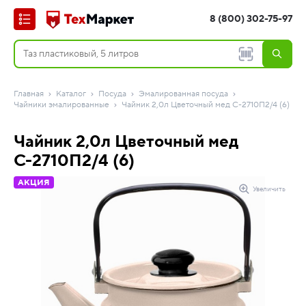
8 (800) 302-75-97
Главная
Каталог
Посуда
Эмалированная посуда
Чайники эмалированные
Чайник 2,0л Цветочный мед С-2710П2/4 (6)
Чайник 2,0л Цветочный мед
С-2710П2/4 (6)
АКЦИЯ
Увеличить