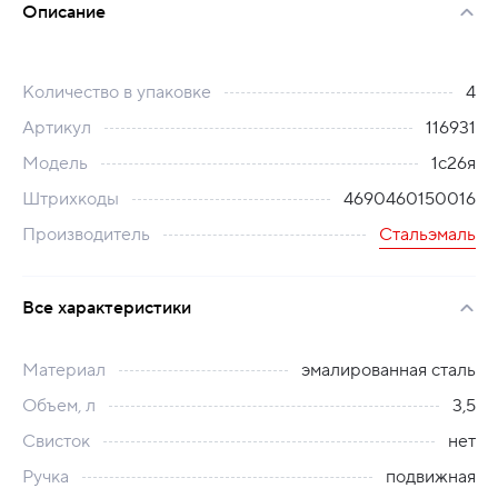
Описание
Количество в упаковке
4
Артикул
116931
Модель
1с26я
Штрихкоды
4690460150016
Производитель
Стальэмаль
Все характеристики
Материал
эмалированная сталь
Объем, л
3,5
Свисток
нет
Ручка
подвижная