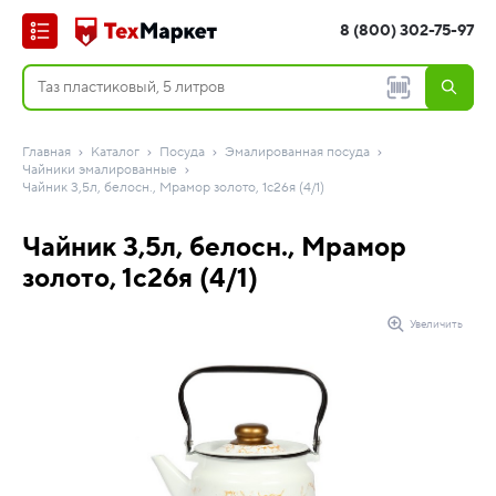
8 (800) 302-75-97
Главная
Каталог
Посуда
Эмалированная посуда
Чайники эмалированные
Чайник 3,5л, белосн., Мрамор золото, 1с26я (4/1)
Чайник 3,5л, белосн., Мрамор
золото, 1с26я (4/1)
Увеличить