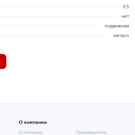
3,5
нет
подвижная
металл
О компании
О компании
Производители