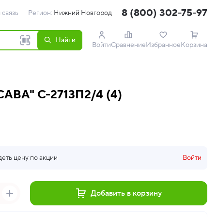
8 (800) 302-75-97
 связь
Регион:
Нижний Новгород
Найти
Войти
Сравнение
Избранное
Корзина
САВА" С-2713П2/4 (4)
деть цену по акции
Войти
Добавить в корзину