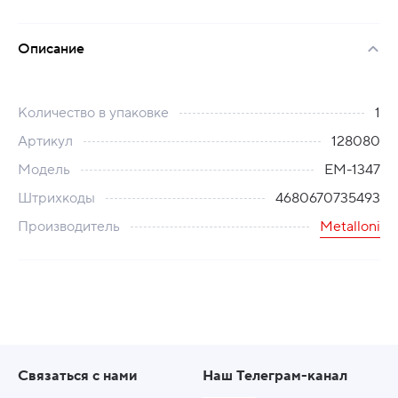
Описание
Количество в упаковке
1
Артикул
128080
Модель
EM-1347
Штрихкоды
4680670735493
Производитель
Metalloni
Связаться с нами
Наш Телеграм-канал