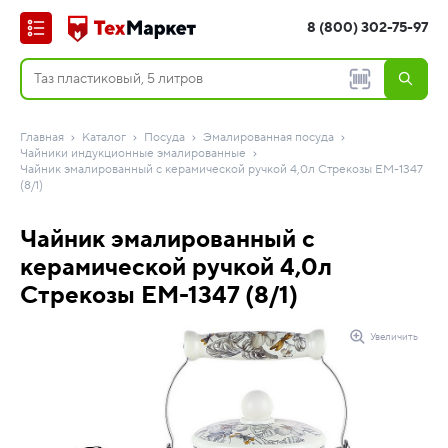
8 (800) 302-75-97
Главная
Каталог
Посуда
Эмалированная посуда
Чайники индукционные эмалированные
Чайник эмалированный с керамической ручкой 4,0л Стрекозы EM-1347
(8/1)
Чайник эмалированный с
керамической ручкой 4,0л
Стрекозы EM-1347 (8/1)
Увеличить