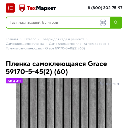
8 (800) 302-75-97
Главная
Каталог
Товары для сада и ремонта
Самоклеящаяся пленка
Самоклеящаяся пленка под дерево
Пленка самоклеющаяся Grace 59170-5-45(2) (60)
Пленка самоклеющаяся Grace
59170-5-45(2) (60)
АКЦИЯ
Увеличить