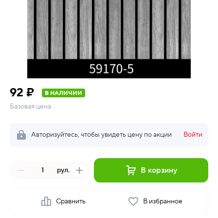
92 ₽
В НАЛИЧИИ
Базовая цена
Авторизуйтесь, чтобы увидеть цену по акции
Войти
В корзину
рул.
Сравнить
В избранное