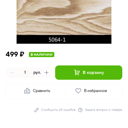
499 ₽
В НАЛИЧИИ
В корзину
рул.
Сравнить
В избранное
Сообщить об ошибке
Задать вопрос о товаре