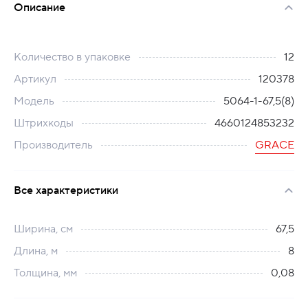
Описание
Количество в упаковке
12
Артикул
120378
Модель
5064-1-67,5(8)
Штрихкоды
4660124853232
Производитель
GRACE
Все характеристики
Ширина, см
67,5
Длина, м
8
Толщина, мм
0,08