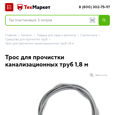
8 (800) 302-75-97
Главная
Каталог
Товары для сада и ремонта
Сантехника
Средства для прочистки труб
Трос для прочистки канализационных труб 1,8 м
Трос для прочистки
канализационных труб 1,8 м
Увеличить