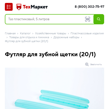
8 (800) 302-75-97
Главная
Каталог
Хозяйственные товары
Пластмассовые изделия
Товары для отдыха и пикника
Дорожные наборы
Футляр для зубной щетки (20/1)
Футляр для зубной щетки (20/1)
Увеличить