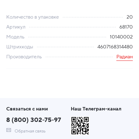
Количество в упаковке
20
Артикул
68170
Модель
10140002
Штрихкоды
4607168314480
Производитель
Радиан
Связаться с нами
Наш Телеграм-канал
8 (800) 302-75-97
Обратная связь