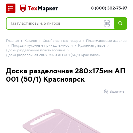
8 (800) 302-75-97
Главная
Каталог
Хозяйственные товары
Пластмассовые изделия
Посуда и кухонные принадлежности
Кухонная утварь
Доски разделочные пластмассовые
Доска разделочная 280х175мм АП 001 (50/1) Красноярск
Доска разделочная 280х175мм АП
001 (50/1) Красноярск
Увеличить