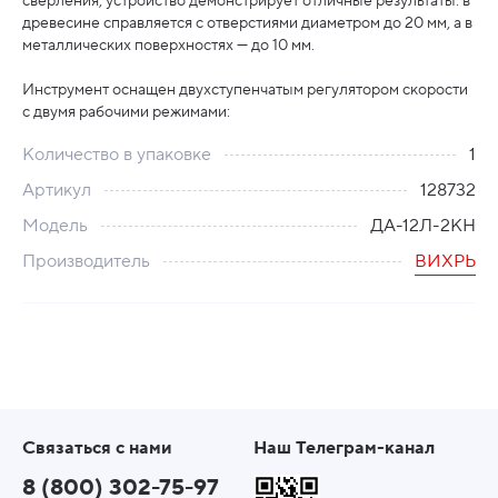
сверления, устройство демонстрирует отличные результаты: в
древесине справляется с отверстиями диаметром до 20 мм, а в
металлических поверхностях — до 10 мм.
Инструмент оснащен двухступенчатым регулятором скорости
с двумя рабочими режимами:
Количество в упаковке
1
Артикул
128732
Модель
ДА-12Л-2КН
Производитель
ВИХРЬ
Связаться с нами
Наш Телеграм-канал
8 (800) 302-75-97