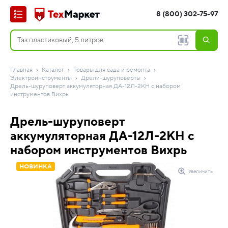
8 (800) 302-75-97
Главная
Каталог
Товары для сада и ремонта
Электроинструменты
Дрели-шуруповерты
Дрель-шуруповерт аккумуляторная ДА-12Л-2КН с набором
инструментов Вихрь
Дрель-шуруповерт
аккумуляторная ДА-12Л-2КН с
набором инструментов Вихрь
НОВИНКА
Увеличить