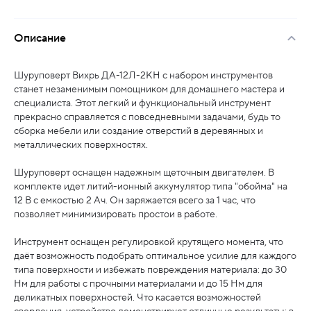
Описание
Шуруповерт Вихрь ДА-12Л-2КН с набором инструментов
станет незаменимым помощником для домашнего мастера и
специалиста. Этот легкий и функциональный инструмент
прекрасно справляется с повседневными задачами, будь то
сборка мебели или создание отверстий в деревянных и
металлических поверхностях.
Шуруповерт оснащен надежным щеточным двигателем. В
комплекте идет литий-ионный аккумулятор типа "обойма" на
12 В с емкостью 2 Ач. Он заряжается всего за 1 час, что
позволяет минимизировать простои в работе.
Инструмент оснащен регулировкой крутящего момента, что
даёт возможность подобрать оптимальное усилие для каждого
типа поверхности и избежать повреждения материала: до 30
Нм для работы с прочными материалами и до 15 Нм для
деликатных поверхностей. Что касается возможностей