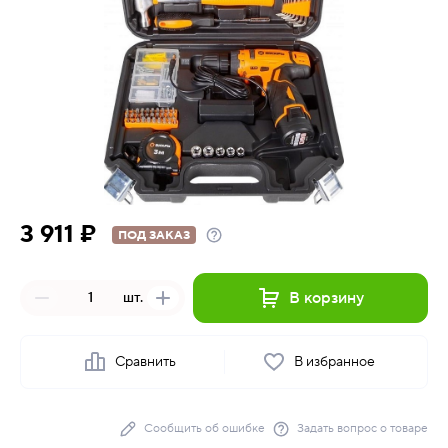
3 911 ₽
ПОД ЗАКАЗ
В корзину
шт.
Сравнить
В избранное
Сообщить об ошибке
Задать вопрос о товаре