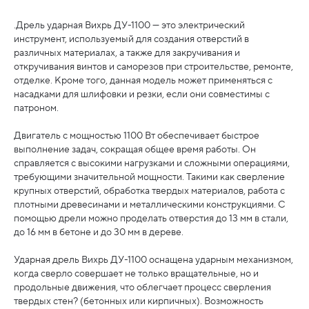
.Дрель ударная Вихрь ДУ-1100 — это электрический
инструмент, используемый для создания отверстий в
различных материалах, а также для закручивания и
откручивания винтов и саморезов при строительстве, ремонте,
отделке. Кроме того, данная модель может применяться с
насадками для шлифовки и резки, если они совместимы с
патроном.
Двигатель с мощностью 1100 Вт обеспечивает быстрое
выполнение задач, сокращая общее время работы. Он
справляется с высокими нагрузками и сложными операциями,
требующими значительной мощности. Такими как сверление
крупных отверстий, обработка твердых материалов, работа с
плотными древесинами и металлическими конструкциями. С
помощью дрели можно проделать отверстия до 13 мм в стали,
до 16 мм в бетоне и до 30 мм в дереве.
Ударная дрель Вихрь ДУ-1100 оснащена ударным механизмом,
когда сверло совершает не только вращательные, но и
продольные движения, что облегчает процесс сверления
твердых стен? (бетонных или кирпичных). Возможность