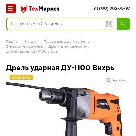
8 (800) 302-75-97
Главная
Каталог
Товары для сада и ремонта
Электроинструменты
Дрели электрические
Дрель ударная ДУ-1100 Вихрь
Дрель ударная ДУ-1100 Вихрь
НОВИНКА
Увеличить