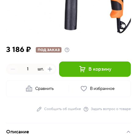
3 186 ₽
ПОД ЗАКАЗ
В корзину
шт.
Сравнить
В избранное
Сообщить об ошибке
Задать вопрос о товаре
Описание