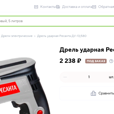
Контакты
Доставка и оплата
Обратная
Дрели электрические
Дрель ударная Ресанта ДУ-13/580
Дрель ударная Ре
2 238 ₽
ПОД ЗАКАЗ
шт.
Сравнит