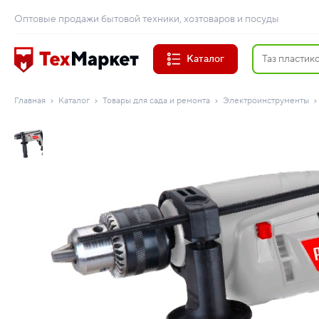
Оптовые продажи бытовой техники, хозтоваров и посуды
Каталог
Главная
Каталог
Товары для сада и ремонта
Электроинструменты