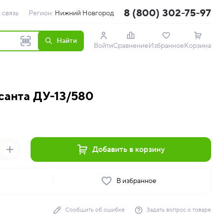
8 (800) 302-75-97
 связь
Регион:
Нижний Новгород
Найти
Войти
Сравнение
Избранное
Корзина
санта ДУ-13/580
Добавить в корзину
ь
В избранное
Сообщить об ошибке
Задать вопрос о товаре