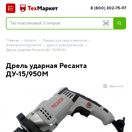
8 (800) 302-75-97
Главная
Каталог
Товары для сада и ремонта
Электроинструменты
Дрели электрические
Дрель ударная Ресанта ДУ-15/950М
Дрель ударная Ресанта
ДУ-15/950М
Увеличить