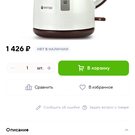
1 426 ₽
НЕТ В НАЛИЧИИ
В корзину
шт.
Сравнить
В избранное
Сообщить об ошибке
Задать вопрос о товаре
Описание