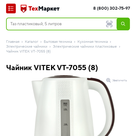
8 (800) 302-75-97
Главная
Каталог
Бытовая техника
Кухонная техника
Электрические чайники
Электрические чайники пластиковые
Чайник VITEK VT-7055 (8)
Чайник VITEK VT-7055 (8)
Увеличить