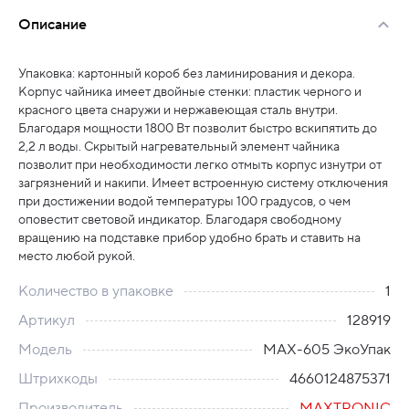
Описание
Упаковка: картонный короб без ламинирования и декора.
Корпус чайника имеет двойные стенки: пластик черного и
красного цвета снаружи и нержавеющая сталь внутри.
Благодаря мощности 1800 Вт позволит быстро вскипятить до
2,2 л воды. Скрытый нагревательный элемент чайника
позволит при необходимости легко отмыть корпус изнутри от
загрязнений и накипи. Имеет встроенную систему отключения
при достижении водой температуры 100 градусов, о чем
оповестит световой индикатор. Благодаря свободному
вращению на подставке прибор удобно брать и ставить на
место любой рукой.
Количество в упаковке
1
Артикул
128919
Модель
MAX-605 ЭкоУпак
Штрихкоды
4660124875371
Производитель
MAXTRONIC