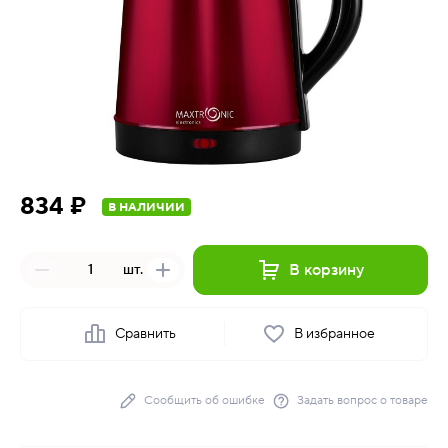
834 ₽
В НАЛИЧИИ
В корзину
шт.
Сравнить
В избранное
Сообщить об ошибке
Задать вопрос о товаре