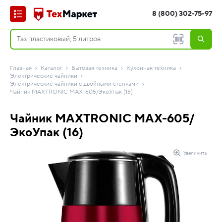
8 (800) 302-75-97
Главная
Каталог
Бытовая техника
Кухонная техника
Электрические чайники
Электрические чайники с двойными стенками
Чайник MAXTRONIC MAX-605/ЭкоУпак (16)
Чайник MAXTRONIC MAX-605/
ЭкоУпак (16)
Увеличить