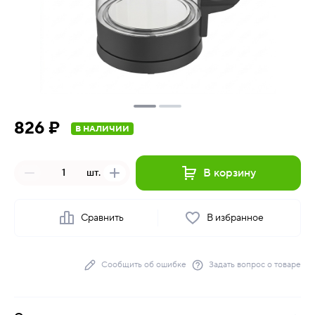
826 ₽
В НАЛИЧИИ
В корзину
шт.
Сравнить
В избранное
Сообщить об ошибке
Задать вопрос о товаре