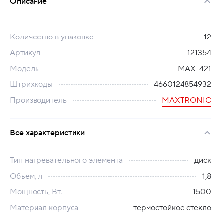
Описание
Количество в упаковке
12
Артикул
121354
Модель
MAX-421
Штрихкоды
4660124854932
Производитель
MAXTRONIC
Все характеристики
Тип нагревательного элемента
диск
Объем, л
1,8
Мощность, Вт.
1500
Материал корпуса
термостойкое стекло