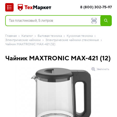
8 (800) 302-75-97
Главная
Каталог
Бытовая техника
Кухонная техника
Электрические чайники
Электрические чайники стеклянные
Чайник MAXTRONIC MAX-421 (12)
Чайник MAXTRONIC MAX-421 (12)
Увеличить