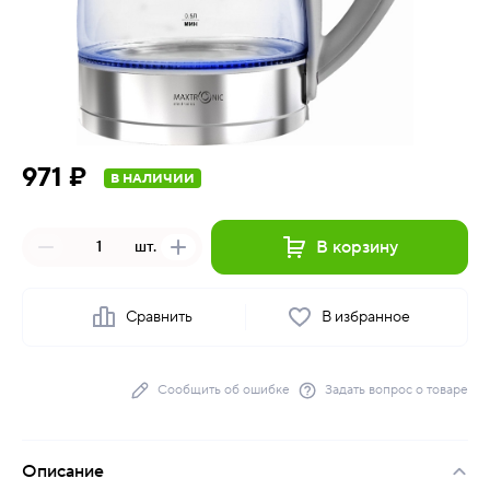
971 ₽
В НАЛИЧИИ
В корзину
шт.
Сравнить
В избранное
Сообщить об ошибке
Задать вопрос о товаре
Описание