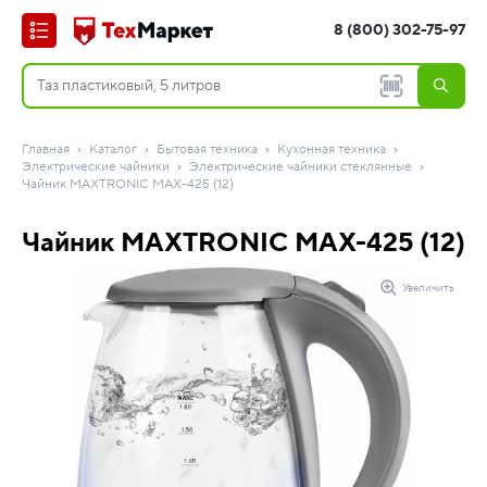
8 (800) 302-75-97
Главная
Каталог
Бытовая техника
Кухонная техника
Электрические чайники
Электрические чайники стеклянные
Чайник MAXTRONIC MAX-425 (12)
Чайник MAXTRONIC MAX-425 (12)
Увеличить