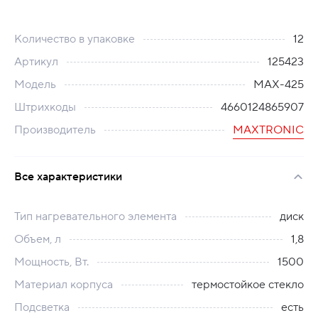
Количество в упаковке
12
Артикул
125423
Модель
MAX-425
Штрихкоды
4660124865907
Производитель
MAXTRONIC
Все характеристики
Тип нагревательного элемента
диск
Объем, л
1,8
Мощность, Вт.
1500
Материал корпуса
термостойкое стекло
Подсветка
есть