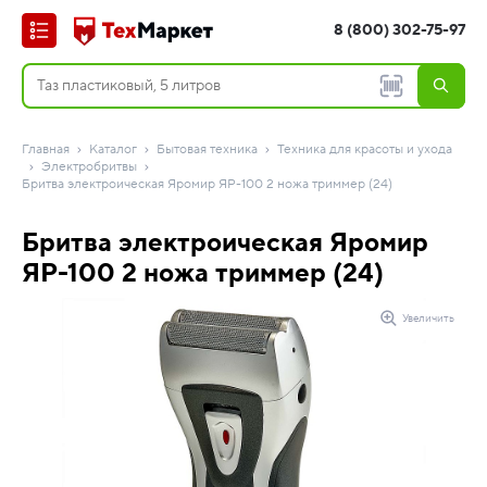
8 (800) 302-75-97
Главная
Каталог
Бытовая техника
Техника для красоты и ухода
Электробритвы
Бритва электроическая Яромир ЯР-100 2 ножа триммер (24)
Бритва электроическая Яромир
ЯР-100 2 ножа триммер (24)
Увеличить