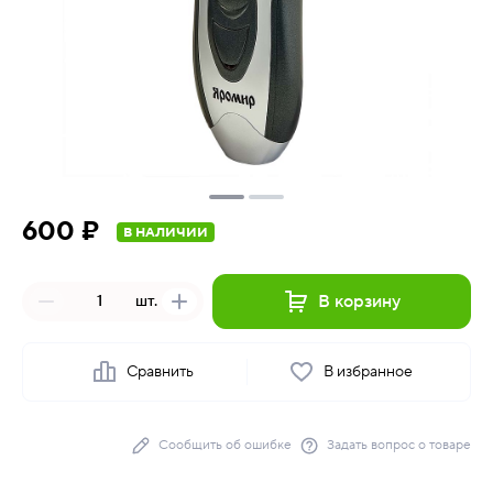
600 ₽
В НАЛИЧИИ
В корзину
шт.
Сравнить
В избранное
Сообщить об ошибке
Задать вопрос о товаре