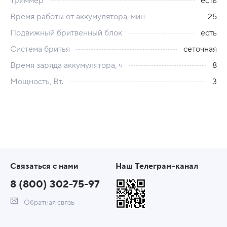
Триммер
есть
Время работы от аккумулятора, мин
25
Подвижный бритвенный блок
есть
Система бритья
сеточная
Время заряда аккумулятора, ч
8
Мощность, Вт.
3
Связаться с нами
Наш Телеграм-канал
8 (800) 302-75-97
Обратная связь