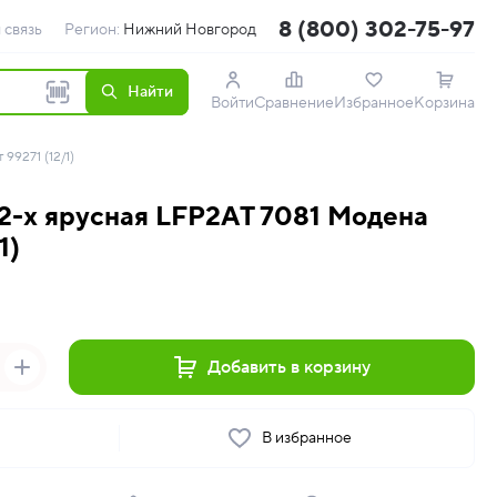
8 (800) 302-75-97
 связь
Регион:
Нижний Новгород
Найти
Войти
Сравнение
Избранное
Корзина
99271 (12/1)
 2-х ярусная LFP2AT 7081 Модена
1)
Добавить в корзину
ь
В избранное