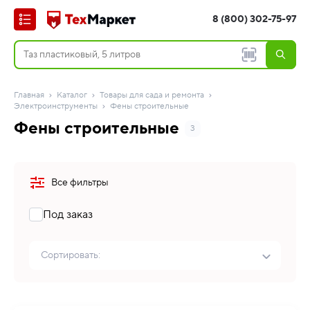
8 (800) 302-75-97
Главная
Каталог
Товары для сада и ремонта
Электроинструменты
Фены строительные
Фены строительные
3
Все фильтры
Под заказ
Сортировать: