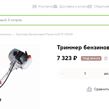
Контакты
Доставка и оплата
Обратная
отокосы
Триммер бензиновый Ресанта БТР-1300Р
Триммер бензино
7 323 ₽
ПОД ЗАКАЗ
шт.
Сравнит