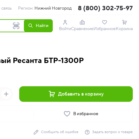
8 (800) 302-75-97
 связь
Регион:
Нижний Новгород
Найти
Войти
Сравнение
Избранное
Корзина
вый Ресанта БТР-1300Р
Добавить в корзину
ь
В избранное
Сообщить об ошибке
Задать вопрос о товаре