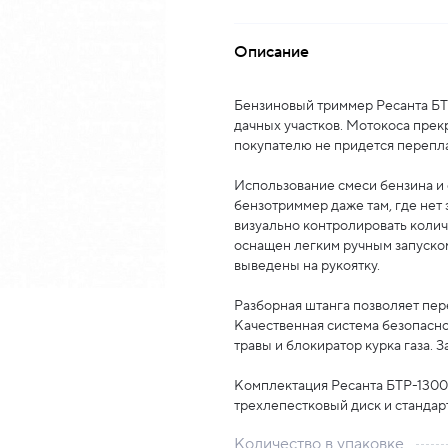
Описание
Бензиновый триммер Ресанта БТ
дачных участков. Мотокоса прек
покупателю не придется перепл
Использование смеси бензина и 
бензотриммер даже там, где нет
визуально контролировать колич
оснащен легким ручным запуско
выведены на рукоятку.
Разборная штанга позволяет пер
Качественная система безопасно
травы и блокиратор курка газа. 
Комплектация Ресанта БТР-1300Р
трехлепестковый диск и стандар
Количество в упаковке