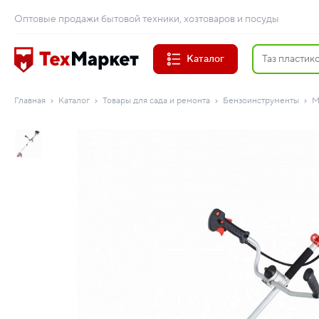
Оптовые продажи бытовой техники, хозтоваров и посуды
Каталог
Главная
Каталог
Товары для сада и ремонта
Бензоинструменты
М