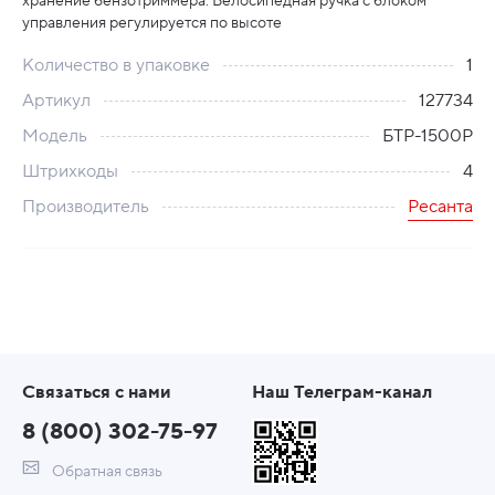
хранение бензотриммера. Велосипедная ручка с блоком
управления регулируется по высоте
Количество в упаковке
1
Артикул
127734
Модель
БТР-1500Р
Штрихкоды
4
Производитель
Ресанта
Связаться с нами
Наш Телеграм-канал
8 (800) 302-75-97
Обратная связь