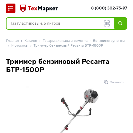
8 (800) 302-75-97
Главная
Каталог
Товары для сада и ремонта
Бензоинструменты
Мотокосы
Триммер бензиновый Ресанта БТР-1500Р
Триммер бензиновый Ресанта
БТР-1500Р
Увеличить