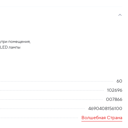
утри помещения,
 LED лампы
60
102696
007866
4690408156100
Волшебная Страна