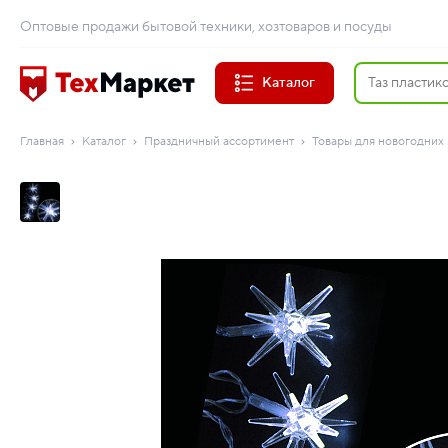
Оптовые продажи бытовой техники, хозтоваров и посуды
Каталог
Главная
Каталог
Праздничный ассортимент
Товары для новогодних