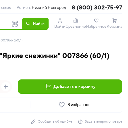
8 (800) 302-75-97
 связь
Регион:
Нижний Новгород
Найти
Войти
Сравнение
Избранное
Корзина
007866 (60/1)
"Яркие снежинки" 007866 (60/1)
Добавить в корзину
ь
В избранное
Сообщить об ошибке
Задать вопрос о товаре