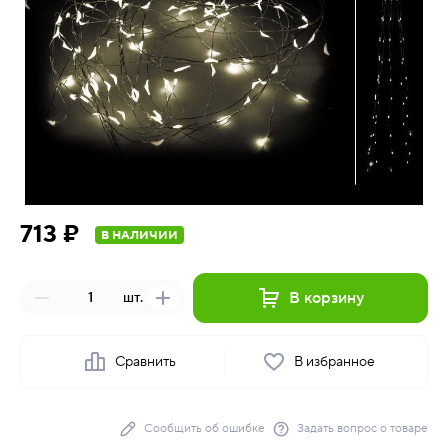
713 ₽
В НАЛИЧИИ
В корзину
шт.
Сравнить
В избранное
Сообщить об ошибке
Задать вопрос о товаре