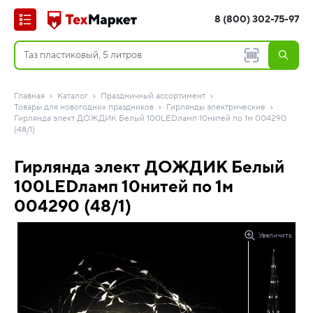
8 (800) 302-75-97
Главная
Каталог
Праздничный ассортимент
Товары для новогодних праздников
Гирлянды электрические
Гирлянда элект ДОЖДИК Белый 100LEDламп 10нитей по 1м 004290
(48/1)
Гирлянда элект ДОЖДИК Белый
100LEDламп 10нитей по 1м
004290 (48/1)
Увеличить