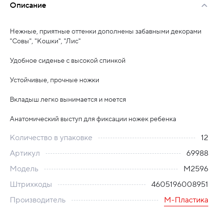
Описание
Нежные, приятные оттенки дополнены забавными декорами
"Совы", "Кошки", "Лис"
Удобное сиденье с высокой спинкой
Устойчивые, прочные ножки
Вкладыш легко вынимается и моется
Анатомический выступ для фиксации ножек ребенка
Количество в упаковке
12
Артикул
69988
Модель
М2596
Штрихкоды
4605196008951
Производитель
М-Пластика